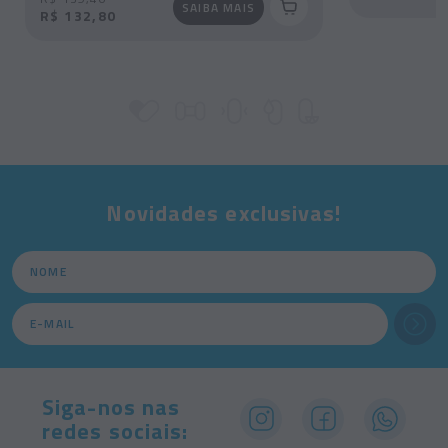
SAIBA MAIS
R$ 132,80
Novidades exclusivas!
Siga-nos nas
redes sociais: