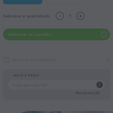
-
+
Selecione
a quantidade:
Adicionar ao carrinho
MÉTODOS DE PAGAMENTO
FRETE E PRAZO
Não sei meu CEP