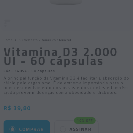
Home
Suplemento Vitamínico e Mineral
Vitamina D3 2.000
UI - 60 cápsulas
Cód.:
14854
- 60 cápsulas
A principal função da Vitamina D3 é facilitar a absorção do
cálcio pelo organismo. É de extrema importância para o
bom desenvolvimento dos ossos e dos dentes e também
ajuda prevenir doenças como obesidade e diabetes.
R$ 39,80
10% OFF
COMPRAR
ASSINAR