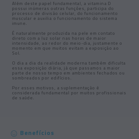
Além deste papel fundamental, a vitamina D
possui inúmeras outras funções, participa do
processo de divisão celular, do funcionamento
muscular e auxilia o funcionamento do sistema
imune.
É naturalmente produzida na pele em contato
direto com a luz solar nas horas de maior
intensidade, ao redor do meio-dia, justamente o
momento em que muitos evitam a exposição ao
Sol.
O dia a dia da realidade moderna também dificulta
essa exposição diária, já que passamos a maior
parte de nosso tempo em ambientes fechados ou
sombreados por edifícios.
Por esses motivos, a suplementação é
considerada fundamental por muitos profissionais
de saúde.
Benefícios