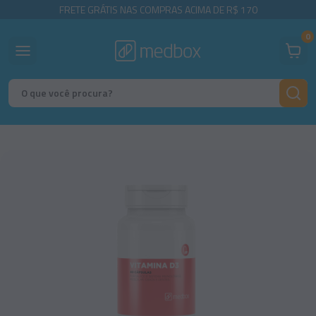
FRETE GRÁTIS NAS COMPRAS ACIMA DE R$ 170
0