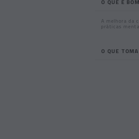
O QUE É BO
A melhora da c
práticas menta
O QUE TOMA