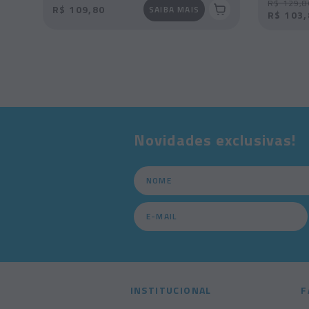
R$ 129,8
R$ 109,80
SAIBA MAIS
R$ 103,
Novidades exclusivas!
INSTITUCIONAL
F