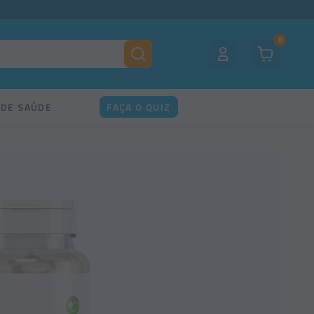
0
 DE SAÚDE
FAÇA O QUIZ