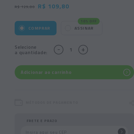
R$ 109,80
R$ 129,80
10% OFF
COMPRAR
ASSINAR
Selecione
-
+
a quantidade:
Adicionar ao carrinho
MÉTODOS DE PAGAMENTO
FRETE E PRAZO