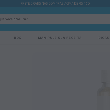
FRETE GRÁTIS NAS COMPRAS ACIMA DE R$ 170
BOX
MANIPULE SUA RECEITA
DICAS