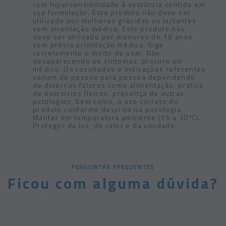
com hipersensibilidade à sustância contida em
sua formulação. Este produto não deve ser
utilizado por mulheres grávidas ou lactantes
sem orientação médica. Este produto não
deve ser utilizado por menores de 18 anos
sem prévia orientação médica. Siga
corretamente o modo de usar. Não
desaparecendo os sintomas, procure um
médico. Os resultados e indicações referentes
variam de pessoa para pessoa dependendo
de diversos fatores como alimentação, prática
de exercícios físicos, presença de outras
patologias, bem como, o uso correto do
produto conforme descrito na posologia.
Manter em temperatura ambiente (15 a 30ºC).
Proteger da luz, do calor e da umidade.
PERGUNTAS FREQUENTES
Ficou com alguma dúvida?