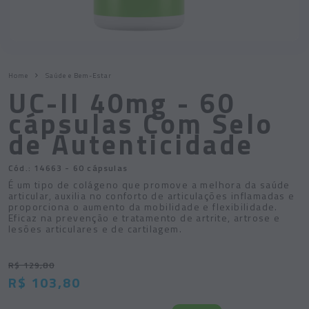
Home
Saúde e Bem-Estar
UC-II 40mg - 60
cápsulas Com Selo
de Autenticidade
Cód.:
14663
- 60 cápsulas
É um tipo de colágeno que promove a melhora da saúde
articular, auxilia no conforto de articulações inflamadas e
proporciona o aumento da mobilidade e flexibilidade.
Eficaz na prevenção e tratamento de artrite, artrose e
lesões articulares e de cartilagem.
R$ 129,80
R$ 103,80