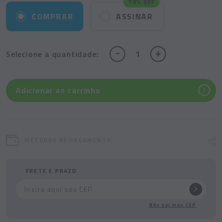
10% OFF
COMPRAR
ASSINAR
-
+
Selecione
a quantidade:
Adicionar ao carrinho
MÉTODOS DE PAGAMENTO
FRETE E PRAZO
Não sei meu CEP