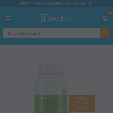
FRETE GRÁTIS NAS COMPRAS ACIMA DE R$ 170
0