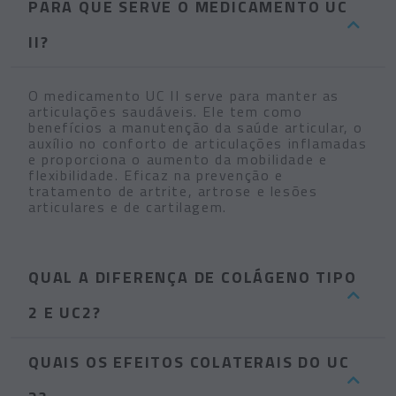
PARA QUE SERVE O MEDICAMENTO UC
II?
O medicamento UC II serve para manter as
articulações saudáveis. Ele tem como
benefícios a manutenção da saúde articular, o
auxílio no conforto de articulações inflamadas
e proporciona o aumento da mobilidade e
flexibilidade. Eficaz na prevenção e
tratamento de artrite, artrose e lesões
articulares e de cartilagem.
QUAL A DIFERENÇA DE COLÁGENO TIPO
2 E UC2?
QUAIS OS EFEITOS COLATERAIS DO UC