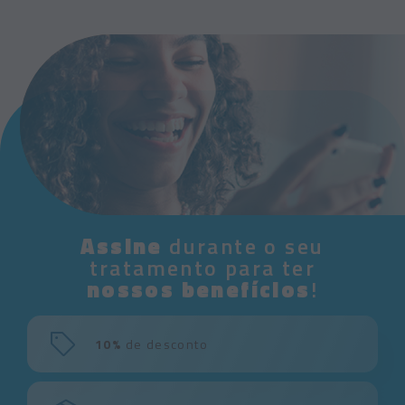
Assine
durante o seu
tratamento para ter
nossos benefícios
!
10%
de desconto