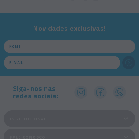
Novidades exclusivas!
Siga-nos nas
redes sociais:
INSTITUCIONAL
FALE CONOSCO