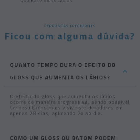
Qsp Base Gloss Labial.
PERGUNTAS FREQUENTES
Ficou com alguma dúvida?
QUANTO TEMPO DURA O EFEITO DO
GLOSS QUE AUMENTA OS LÁBIOS?
O efeito do gloss que aumenta os lábios
ocorre de maneira progressiva, sendo possível
ter resultados mais visíveis e duradores em
apenas 28 dias, aplicando 2x ao dia.
COMO UM GLOSS OU BATOM PODEM