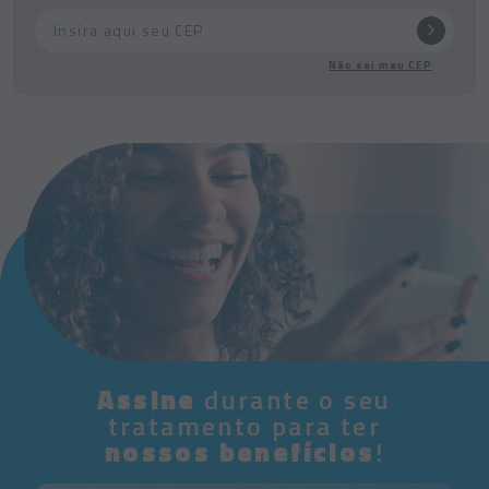
Não sei meu CEP
Assine
durante o seu
tratamento para ter
nossos benefícios
!