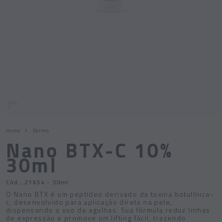
Home
Dermo
Nano BTX-C 10%
30ml
Cód.:
21654
- 30ml
O Nano BTX é um peptídeo derivado da toxina botulínica-
c, desenvolvido para aplicação direta na pele,
dispensando o uso de agulhas. Sua fórmula reduz linhas
de expressão e promove um lifting fácil, trazendo