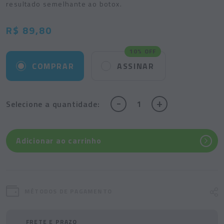
resultado semelhante ao botox.
R$ 89,80
10% OFF
COMPRAR
ASSINAR
-
+
Selecione
a quantidade:
Adicionar ao carrinho
MÉTODOS DE PAGAMENTO
FRETE E PRAZO