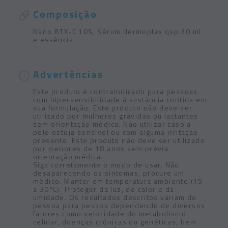
Composição
Nano BTX-C 10%, Sérum dermoplex qsp 30 ml
e essência.
Advertências
Este produto é contraindicado para pessoas
com hipersensibilidade à sustância contida em
sua formulação. Este produto não deve ser
utilizado por mulheres grávidas ou lactantes
sem orientação médica. Não utilizar caso a
pele esteja sensível ou com alguma irritação
presente. Este produto não deve ser utilizado
por menores de 18 anos sem prévia
orientação médica.
Siga corretamente o modo de usar. Não
desaparecendo os sintomas, procure um
médico. Manter em temperatura ambiente (15
a 30ºC). Proteger da luz, do calor e da
umidade. Os resultados descritos variam de
pessoa para pessoa dependendo de diversos
fatores como velocidade do metabolismo
celular, doenças crônicas ou genéticas, bem