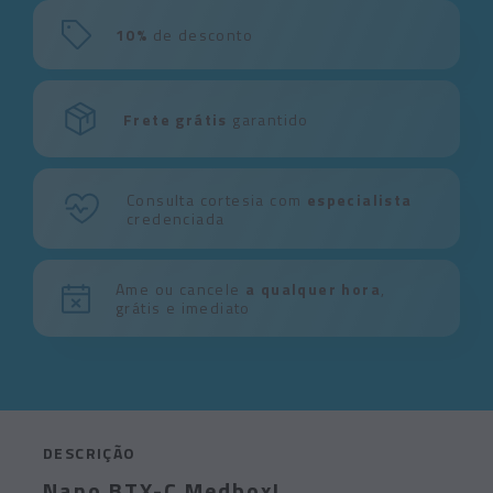
10%
de desconto
Frete grátis
garantido
Consulta cortesia com
especialista
credenciada
Ame ou cancele
a qualquer hora
,
grátis e imediato
DESCRIÇÃO
Nano BTX-C Medbox!